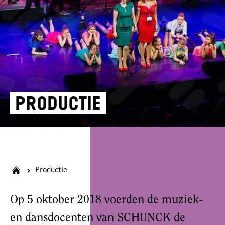
Productie
Productie
Op 5 oktober 2018 voerden de muziek-
en dansdocenten van SCHUNCK de