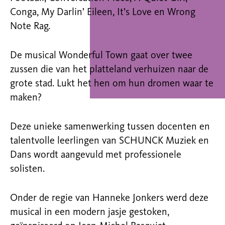
Conga, My Darlin’ Eileen, It’s Love en Wrong
Note Rag.
De musical Wonderful Town gaat over twee
zussen die van het platteland verhuizen naar de
grote stad. Lukt het hen om hun dromen waar te
maken?
Deze unieke samenwerking tussen docenten en
talentvolle leerlingen van SCHUNCK Muziek en
Dans wordt aangevuld met professionele
solisten.
Onder de regie van Hanneke Jonkers werd deze
musical in een modern jasje gestoken,