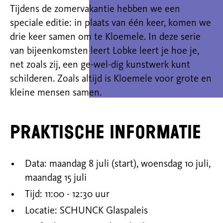
Tijdens de zomervakantie hebben we een
speciale editie: in plaats van één keer, komen we
drie keer samen om te Kloemele. In deze serie
van bijeenkomsten leert Lobke leert je hoe je,
net zoals zij, een ge-wel-dig kunstwerk kunt
schilderen. Zoals altijd is Kloemele voor grote en
kleine mensen samen.
Praktische informatie
Data: maandag 8 juli (start), woensdag 10 juli,
maandag 15 juli
Tijd: 11:00 - 12:30 uur
Locatie: SCHUNCK Glaspaleis