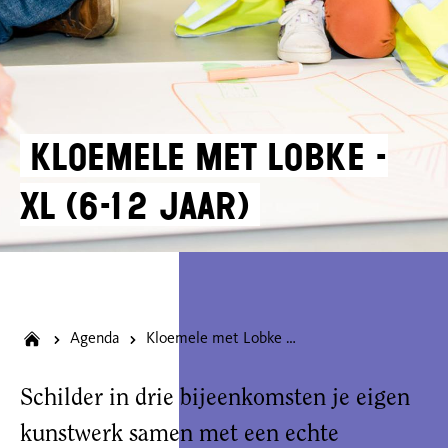
Kloemele met Lobke -
XL (6-12 jaar)
Agenda
Kloemele met Lobke - XL (6-12 jaar)
Schilder in drie bijeenkomsten je eigen
kunstwerk samen met een echte