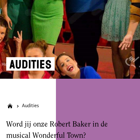
Audities
Audities
Word jij onze Robert Baker in de
musical Wonderful Town?