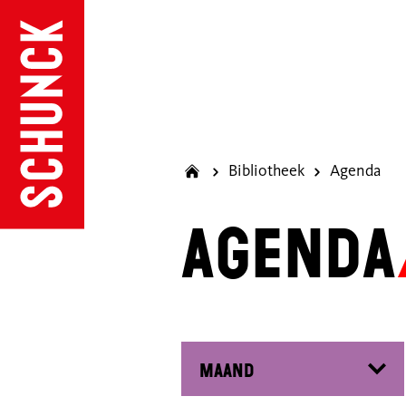
Bibliotheek
Agenda
Agenda
Filter op maand