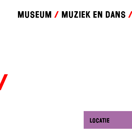
Museum
Muziek en dans
Filter op datum
Filter op locatie