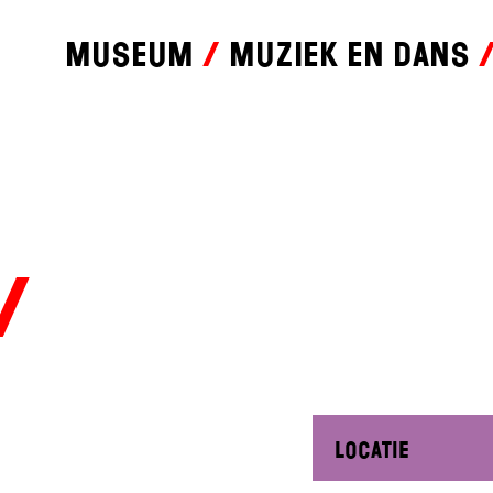
Museum
Muziek en dans
Filter op datum
Filter op locatie