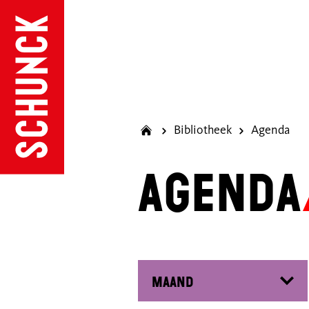
Bibliotheek
Agenda
Agenda
Filter op maand