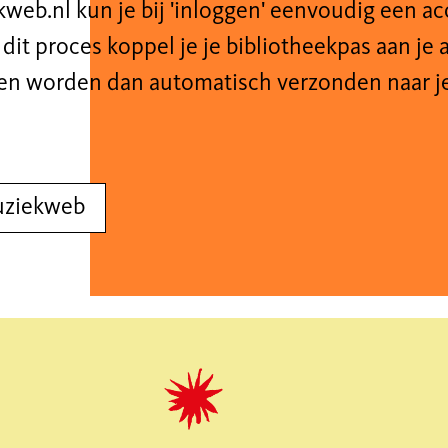
web.nl kun je bij 'inloggen' eenvoudig een a
 dit proces koppel je je bibliotheekpas aan je 
gen worden dan automatisch verzonden naar je
uziekweb