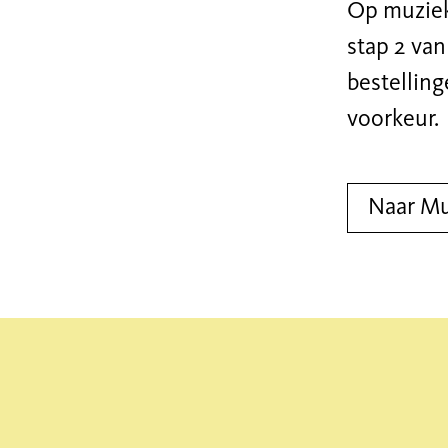
Op muziek
stap 2 van
bestellin
voorkeur.
Naar M