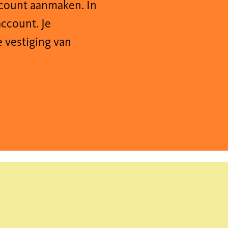
ccount aanmaken. In
account. Je
 vestiging van