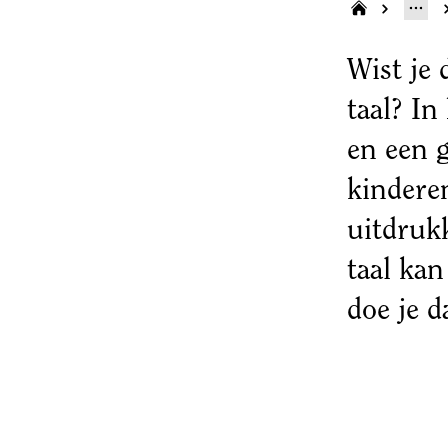
Wist je 
taal? In
en een g
kindere
uitdruk
taal kan
doe je 