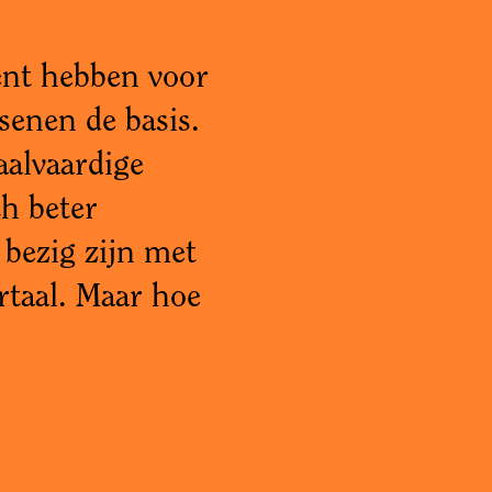
l
lent hebben voor
senen de basis.
aalvaardige
h beter
bezig zijn met
rtaal. Maar hoe