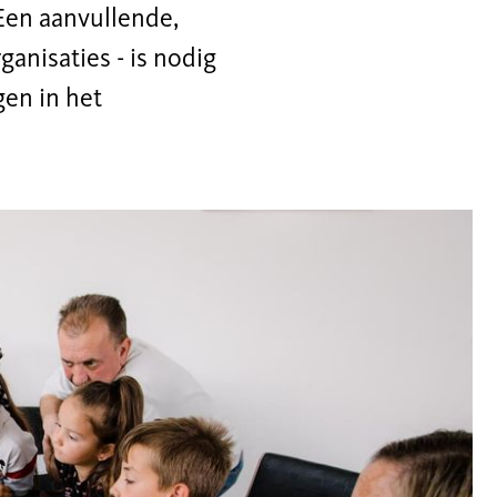
 Een aanvullende,
nisaties - is nodig
gen in het