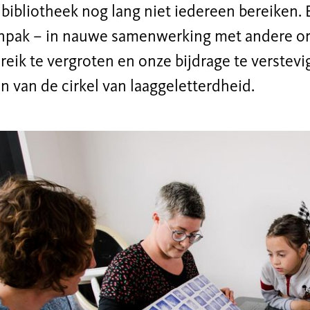
 bibliotheek nog lang niet iedereen bereiken.
npak – in nauwe samenwerking met andere orga
eik te vergroten en onze bijdrage te verstevi
 van de cirkel van laaggeletterdheid.