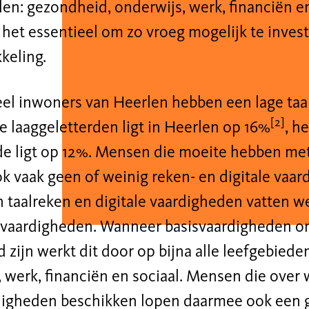
en: gezondheid, onderwijs, werk, financiën en
het essentieel om zo vroeg mogelijk te invest
keling.
eel inwoners van Heerlen hebben een lage taa
[2]
 laaggeletterden ligt in Heerlen op 16%
, h
e ligt op 12%. Mensen die moeite hebben met
k vaak geen of weinig reken- en digitale vaar
n taalreken en digitale vaardigheden vatten 
svaardigheden. Wanneer basisvaardigheden 
 zijn werkt dit door op bijna alle leefgebiede
 werk, financiën en sociaal. Mensen die over 
digheden beschikken lopen daarmee ook een g