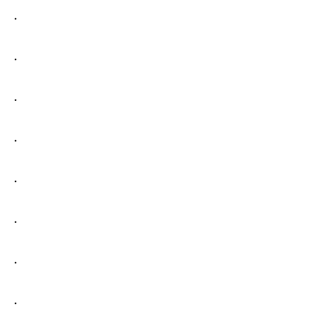
.
.
.
.
.
.
.
.