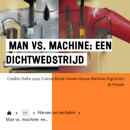
Man vs. machine: een
dichtwedstrijd
Credits: Dall·e 2022 Crative Battle Human Versus Machine Digital Art
Ai Parade
Nieuws en verhalen
Man vs. machine: een dichtwedstrijd