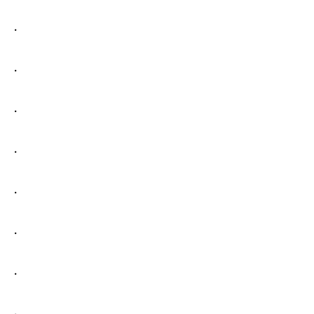
.
.
.
.
.
.
.
.