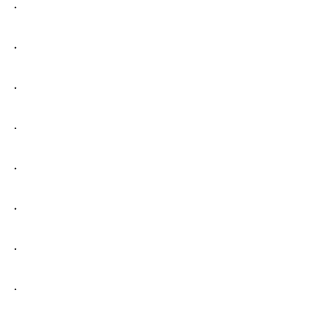
.
.
.
.
.
.
.
.