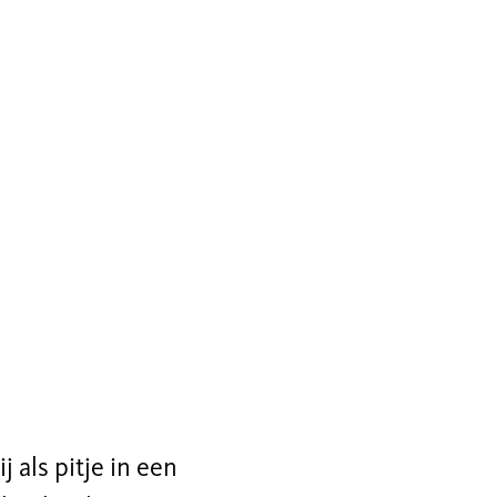
j als pitje in een