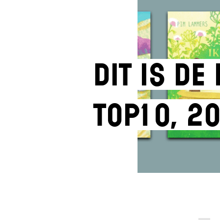
Dit is d
top10, 2