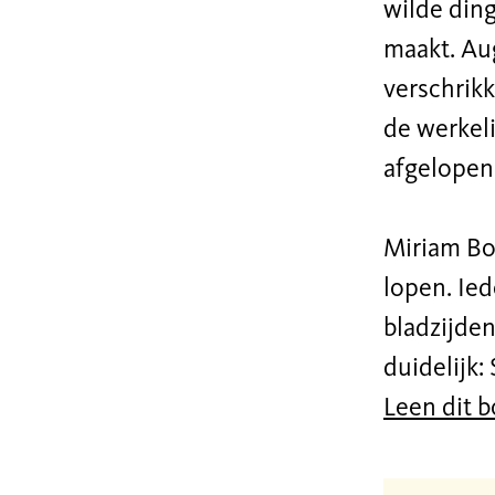
wilde ding
maakt. Au
verschrik
de werkeli
afgelopen,
Miriam Bos
lopen. Ied
bladzijden
duidelijk:
Leen dit 