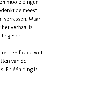
rt en mooie dingen
bedenkt de meest
n verrassen. Maar
 het verhaal is
 te geven.
rect zelf rond wilt
atten van de
s. En één ding is