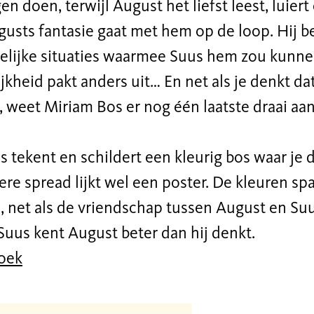
en doen, terwijl August het liefst leest, luie
gusts fantasie gaat met hem op de loop. Hij 
kelijke situaties waarmee Suus hem zou kunne
jkheid pakt anders uit… En net als je denkt dat
 weet Miriam Bos er nog één laatste draai aan
 tekent en schildert een kleurig bos waar je di
ere spread lijkt wel een poster. De kleuren sp
, net als de vriendschap tussen August en Suu
 Suus kent August beter dan hij denkt.
boek