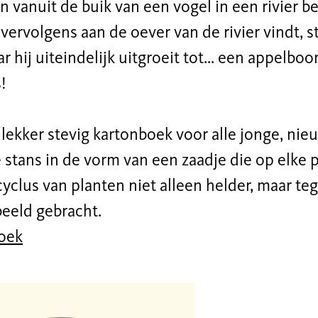
en vanuit de buik van een vogel in een rivier b
 vervolgens aan de oever van de rivier vindt, 
r hij uiteindelijk uitgroeit tot... een appelb
!
lekker stevig kartonboek voor alle jonge, nieu
 stans in de vorm van een zaadje die op elke 
yclus van planten niet alleen helder, maar teg
beeld gebracht.
boek