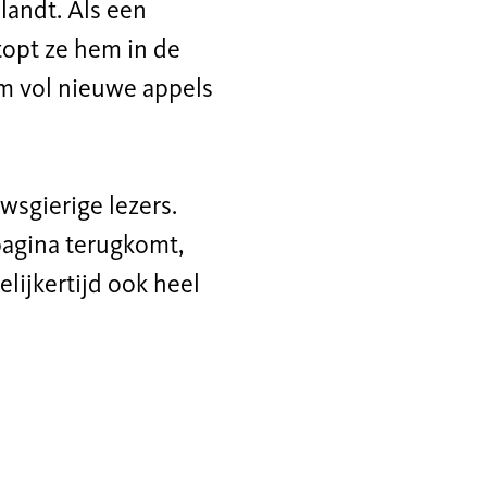
elandt. Als een
stopt ze hem in de
oom vol nieuwe appels
wsgierige lezers.
pagina terugkomt,
elijkertijd ook heel