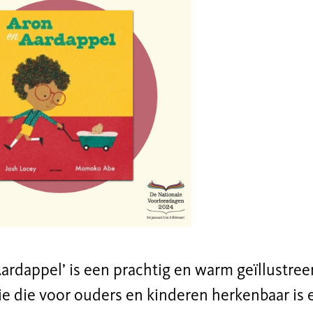
ardappel’ is een prachtig en warm geïllustre
ie die voor ouders en kinderen herkenbaar is 