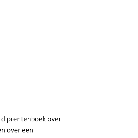
erd prentenboek over
en over een