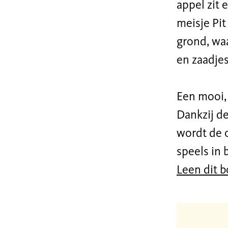
appel zit 
meisje Pit
grond, waa
en zaadjes
Een mooi, 
Dankzij de
wordt de c
speels in 
Leen dit 