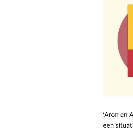
‘Aron en A
een situat