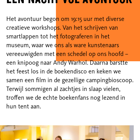
Het avontuur begon om 19:15 uur met diverse
creatieve workshops. Van het schrijven van
smartlappen tot het fotograferen in het
museum, waar we ons als ware kunstenaars
vereeuwigden met een schedel op ons hoofd –
een knipoog naar Andy Warhol. Daarna barstte
het feest los in de boekendisco en keken we
samen een film in de gezellige campingbioscoop.
Terwijl sommigen al zachtjes in slaap vielen,
troffen we de echte boekenfans nog lezend in
hun tent aan.