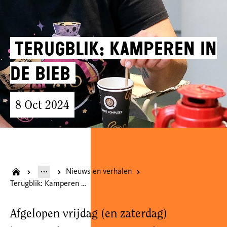
Terugblik: Kamperen in
de bieb
8 Oct 2024
Nieuws en verhalen
Terugblik: Kamperen in de bieb
Afgelopen vrijdag (en zaterdag)