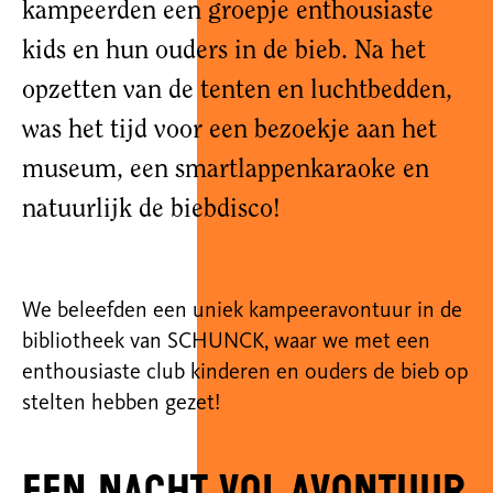
kampeerden een groepje enthousiaste
kids en hun ouders in de bieb. Na het
opzetten van de tenten en luchtbedden,
was het tijd voor een bezoekje aan het
museum, een smartlappenkaraoke en
natuurlijk de biebdisco!
We beleefden een uniek kampeeravontuur in de
bibliotheek van SCHUNCK, waar we met een
enthousiaste club kinderen en ouders de bieb op
stelten hebben gezet!
Een nacht vol avontuur