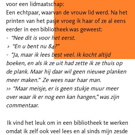
voor een lidmaatschap:
Een echtpaar, waarvan de vrouw lid werd. Na het
printen van het pasje vroeg ik haar of ze al eens
eerder in een bibliotheek was geweest:
- “Nee dit is voor het eerst.
> “En u bent nu 84?”
- "Ja, maar ik lees best veel. Ik kocht altijd
boeken, en als ik ze uit had zette ik ze thuis op
de plank. Maar hij daar wil geen nieuwe planken
meer maken.” Ze wees naar haar man.
>> “Maar meisje, er is geen stukje muur meer
over waar ik er nog een kan hangen,” was zijn
commentaar.
Ik vind het leuk om in een bibliotheek te werken
omdat ik zelf ook veel lees en al sinds mijn zesde