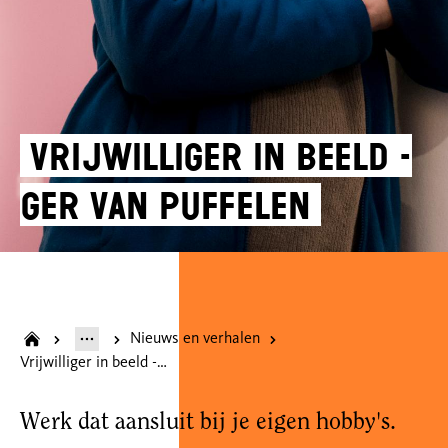
Vrijwilliger in beeld -
Ger van Puffelen
Nieuws en verhalen
Vrijwilliger in beeld - Ger van Puffelen
Werk dat aansluit bij je eigen hobby's.