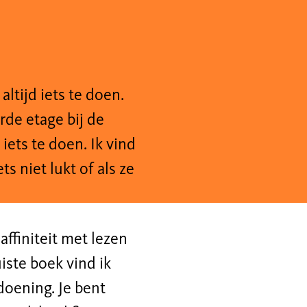
altijd iets te doen.
rde etage bij de
ets te doen. Ik vind
 niet lukt of als ze
affiniteit met lezen
iste boek vind ik
doening. Je bent