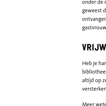
onder de m
geweest d
ontvangen,
gastvrouw 
Vrijw
Heb je har
bibliothee
altijd op
versterken
Meer wete