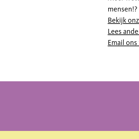
mensen!?
Bekijk onz
Lees ander
Email ons