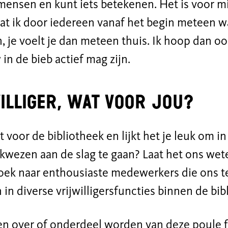
ensen en kunt iets betekenen. Het is voor mij
at ik door iedereen vanaf het begin meteen 
 je voelt je dan meteen thuis. Ik hoop dan ook
in de bieb actief mag zijn.
illiger, wat voor jou?
t voor de bibliotheek en lijkt het je leuk om in
kwezen aan de slag te gaan? Laat het ons wete
 zoek naar enthousiaste medewerkers die ons t
 in diverse vrijwilligersfuncties binnen de bib
n over of onderdeel worden van deze poule f