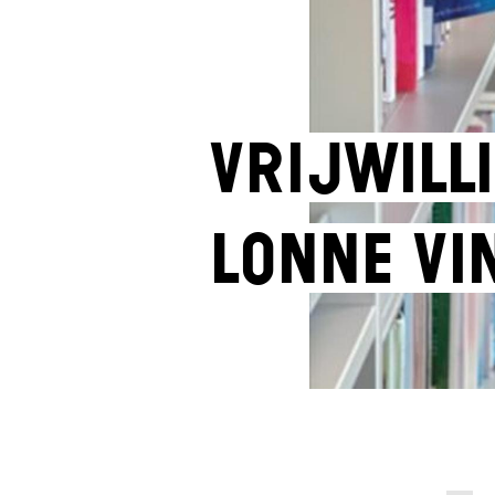
Vrijwilli
Lonne Vi