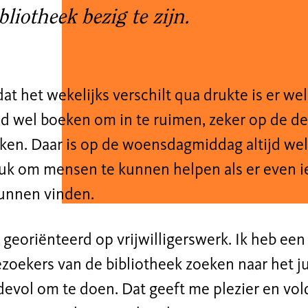
bliotheek bezig te zijn.
t het wekelijks verschilt qua drukte is er wel 
tijd wel boeken om in te ruimen, zeker op de de
en. Daar is op de woensdagmiddag altijd wel i
uk om mensen te kunnen helpen als er even iets
kunnen vinden.
 georiënteerd op vrijwilligerswerk. Ik heb een 
zoekers van de bibliotheek zoeken naar het ju
evol om te doen. Dat geeft me plezier en vol