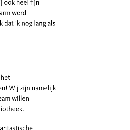
 ook heel fijn
warm werd
 dat ik nog lang als
 het
n! Wij zijn namelijk
eam willen
liotheek.
antastische