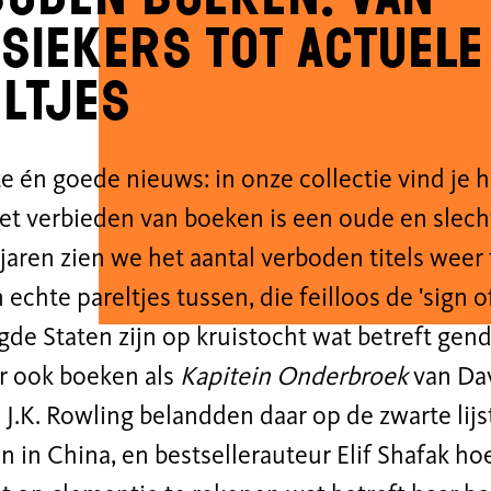
siekers tot actuele
ltjes
e én goede nieuws: in onze collectie vind je 
et verbieden van boeken is een oude en slec
 jaren zien we het aantal verboden titels weer
n echte pareltjes tussen, die feilloos de 'sign o
de Staten zijn op kruistocht wat betreft gende
ar ook boeken als
Kapitein Onderbroek
van Dav
 J.K. Rowling belandden daar op de zwarte lijs
n in China, en bestsellerauteur Elif Shafak hoe