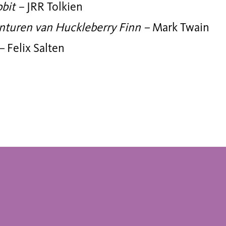
bit –
JRR Tolkien
nturen van Huckleberry Finn –
Mark Twain
 –
Felix Salten