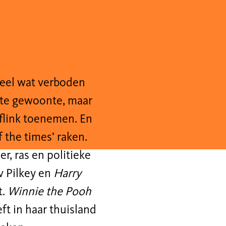
heel wat verboden
hte gewoonte, maar
 flink toenemen. En
f the times’ raken.
r, ras en politieke
 Pilkey en
Harry
t.
Winnie the Pooh
ft in haar thuisland