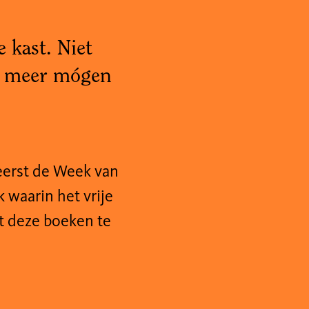
 kast. Niet
et meer mógen
eerst de Week van
waarin het vrije
t deze boeken te