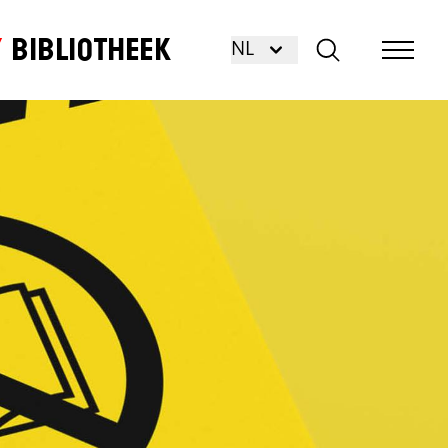
Bibliotheek
NL