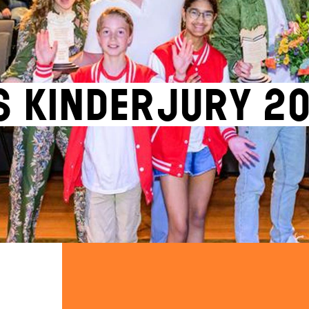
s Kinderjury 2