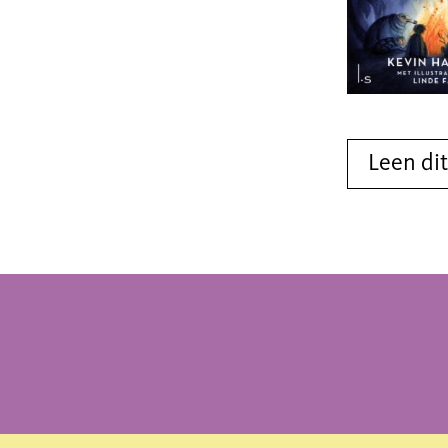
Leen di