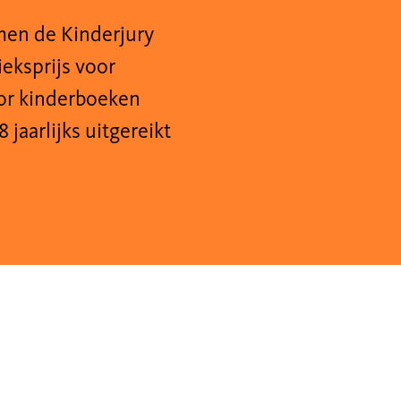
men de Kinderjury
ieksprijs voor
oor kinderboeken
jaarlijks uitgereikt