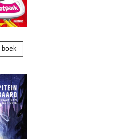
t boek