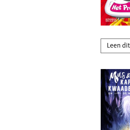
Leen di