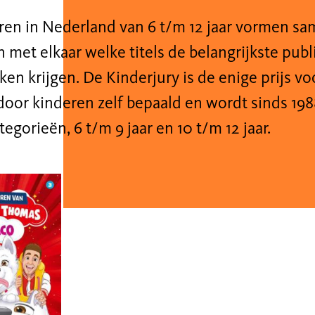
eren in Nederland van 6 t/m 12 jaar vormen sa
 met elkaar welke titels de belangrijkste publ
en krijgen. De Kinderjury is de enige prijs v
oor kinderen zelf bepaald en wordt sinds 1988 
tegorieën, 6 t/m 9 jaar en 10 t/m 12 jaar.