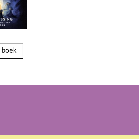
t boek