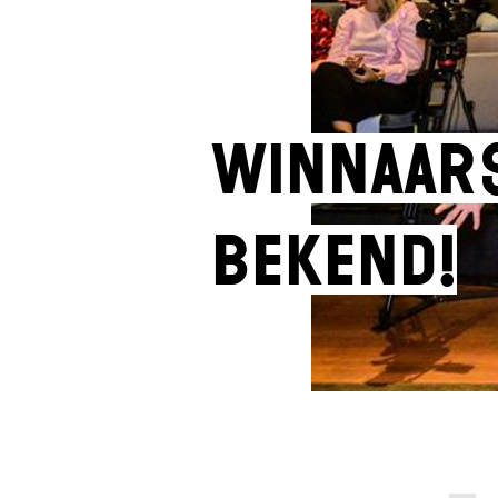
Winnaar
bekend!