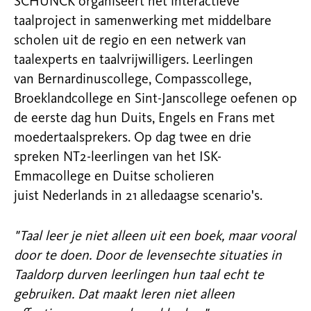
SCHUNCK organiseert het interactieve
taalproject in samenwerking met middelbare
scholen uit de regio en een netwerk van
taalexperts en
taalvrijwilligers. Leerlingen
van
Bernardinuscollege
, Compasscollege,
Broeklandcollege en Sint-Janscollege oefenen
op
de eerste dag hun
Duits, Engels en Frans met
moedertaalsprekers.
Op dag twee en drie
spreken
NT2-leerlingen van het ISK-
Emmacollege
en Duitse scholieren
juist
Nederlands in 21 alledaagse scenario's.
"Taal leer je niet alleen uit een boek, maar vooral
door te doen. Door de levensechte situaties in
Taaldorp durven leerlingen hun taal echt te
gebruiken. Dat maakt leren niet alleen