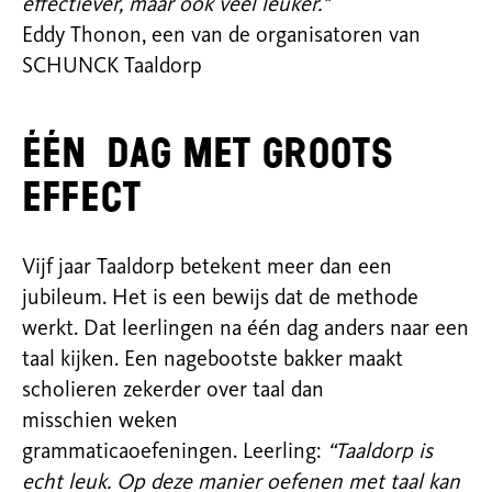
effectiever, maar ook veel leuker."
Eddy
Thonon
,
een van de organisatoren van
SCHUNCK
Taaldorp
Één
dag met groots
effect
Vijf jaar Taaldorp betekent meer dan een
jubileum. Het is een bewijs dat de methode
werkt. Dat leerlingen na één dag anders naar een
taal kijken.
E
en nagebootste bakker
maakt
scholieren zekerder over taal dan
misschien
weken
grammaticaoefeningen.
Leerling:
“Taaldorp is
echt leuk.
Op deze manier oefenen met taal kan