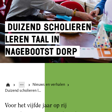
Duizend scholieren
leren taal in
nagebootst dorp
Nieuws en verhalen
Duizend scholieren leren taal in nagebootst dorp
Voor het vijfde jaar op rij