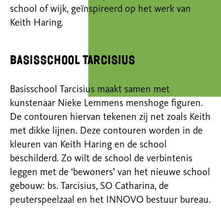
school of wijk, geïnspireerd op het werk van
Keith Haring.
Basisschool Tarcisius
Basisschool Tarcisius maakt samen met
kunstenaar Nieke Lemmens menshoge figuren.
De contouren hiervan tekenen zij net zoals Keith
met dikke lijnen. Deze contouren worden in de
kleuren van Keith Haring en de school
beschilderd. Zo wilt de school de verbintenis
leggen met de ‘bewoners’ van het nieuwe school
gebouw: bs. Tarcisius, SO Catharina, de
peuterspeelzaal en het INNOVO bestuur bureau.