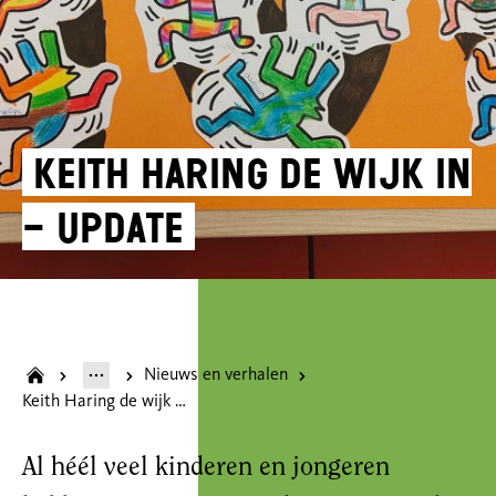
Keith Haring de wijk in
– update
Nieuws en verhalen
Keith Haring de wijk in – update
Al héél veel kinderen en jongeren