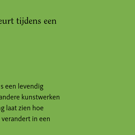
eurt tijdens een
ls een levendig
 andere kunstwerken
g laat zien hoe
e verandert in een