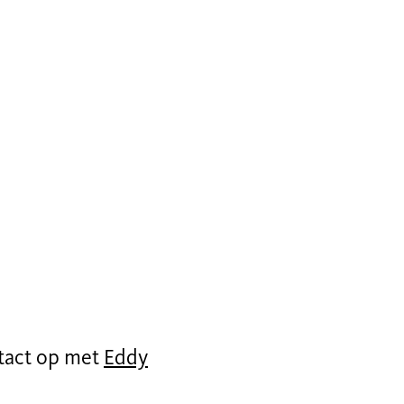
ntact op met
Eddy