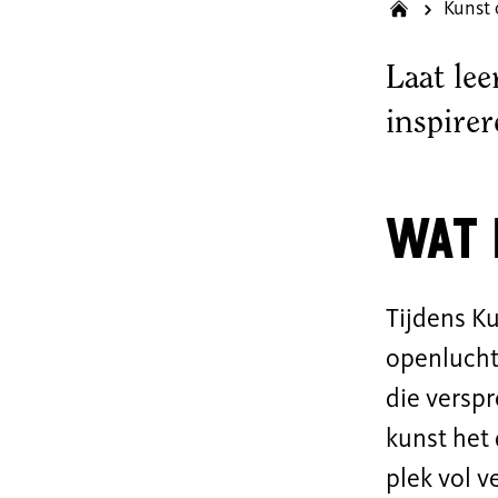
Kunst 
Laat lee
inspire
Wat 
Tijdens Ku
openlucht
die verspr
kunst het 
plek vol v