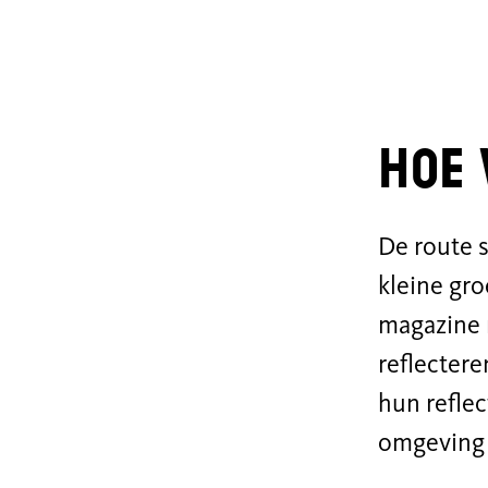
Hoe 
De route s
kleine gro
magazine m
reflectere
hun refle
omgeving 