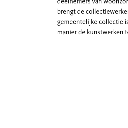
deelnemers van woonzorg
brengt de collectiewerke
gemeentelijke collectie 
manier de kunstwerken t