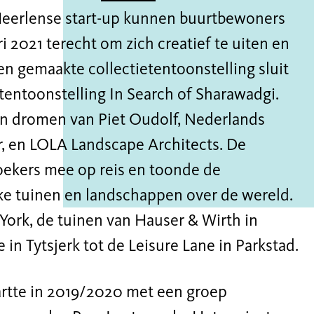
 Heerlense start-up kunnen buurtbewoners
ri 2021 terecht om zich creatief te uiten en
en gemaakte collectietentoonstelling sluit
 tentoonstelling In Search of Sharawadgi.
n dromen van Piet Oudolf, Nederlands
, en LOLA Landscape Architects. De
oekers mee op reis en toonde de
ke tuinen en landschappen over de wereld.
York, de tuinen van Hauser & Wirth in
in Tytsjerk tot de Leisure Lane in Parkstad.
artte in 2019/2020 met een groep