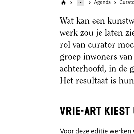
Agenda
Curato
Wat kan een kunstw
werk zou je laten zi
rol van curator moch
groep inwoners van 
achterhoofd, in de 
Het resultaat is hun
Vrie-Art kiest
Voor deze editie werke