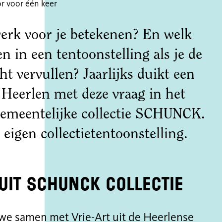
r voor één keer
erk voor je betekenen? En welk
en in een tentoonstelling als je de
t vervullen? Jaarlijks duikt een
Heerlen met deze vraag in het
gemeentelijke collectie SCHUNCK.
 eigen collectietentoonstelling.
 uit SCHUNCK collectie
n we samen met
Vrie-Art
uit de Heerlense