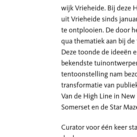
wijk Vrieheide. Bij deze
uit Vrieheide sinds janua
te ontplooien. De door h
qua thematiek aan bij de
Deze toonde de ideeën e
bekendste tuinontwerper
tentoonstelling nam bez
transformatie van publie
Van de High Line in New 
Somerset en de Star Maze 
Curator voor één keer st