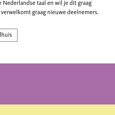
 Nederlandse taal en wil je dit graag
s verwelkomt graag nieuwe deelnemers.
lhuis