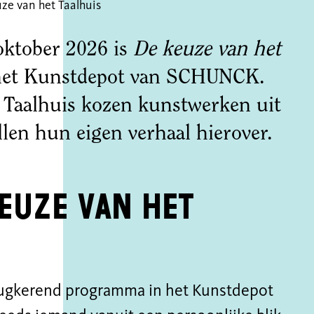
ze van het Taalhuis
oktober 2026 is
De keuze van het
 het Kunstdepot van SCHUNCK.
 Taalhuis kozen kunstwerken uit
ellen hun eigen verhaal hierover.
keuze van het
erugkerend programma in het Kunstdepot