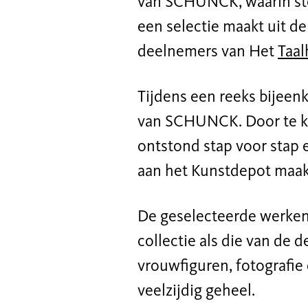
van SCHUNCK, waarin ste
een selectie maakt uit de 
deelnemers van Het
Taal
Tijdens een reeks bijeenk
van SCHUNCK. Door te kij
ontstond stap voor stap 
aan het Kunstdepot maakt
De geselecteerde werken 
collectie als die van de 
vrouwfiguren, fotografi
veelzijdig geheel.