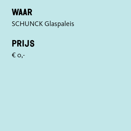
Waar
SCHUNCK Glaspaleis
Prijs
€ 0,-