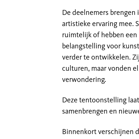
De deelnemers brengen i
artistieke ervaring mee
ruimtelijk of hebben een 
belangstelling voor kuns
verder te ontwikkelen. Z
culturen, maar vonden el
verwondering.
Deze tentoonstelling laa
samenbrengen en nieuwe
Binnenkort verschijnen 