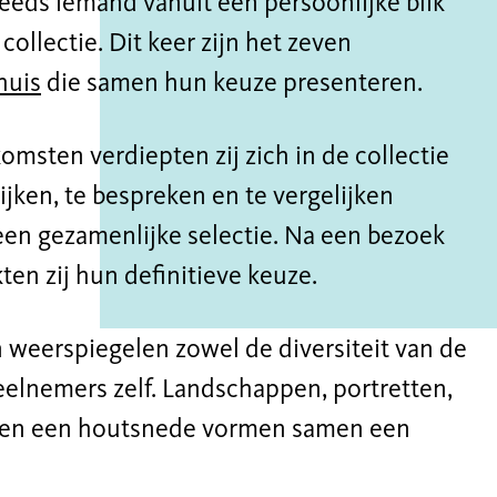
eds iemand vanuit een persoonlijke blik
collectie. Dit keer zijn het zeven
huis
die samen hun keuze presenteren.
omsten verdiepten zij zich in de collectie
ken, te bespreken en te vergelijken
een gezamenlijke selectie. Na een bezoek
en zij hun definitieve keuze.
weerspiegelen zowel de diversiteit van de
deelnemers zelf. Landschappen, portretten,
e en een houtsnede vormen samen een