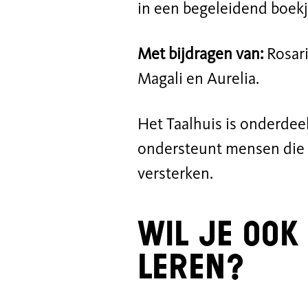
in een begeleidend boekj
Met bijdragen van:
Rosari
Magali en Aurelia.
Het Taalhuis is onderde
ondersteunt mensen die 
versterken.
Wil je ook
leren?