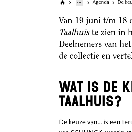
Agenda
De keu
Van 19 juni t/m 18 
Taalhuis
te zien in
Deelnemers van het
de collectie en vert
Wat is De 
Taalhuis?
De keuze van... is een t