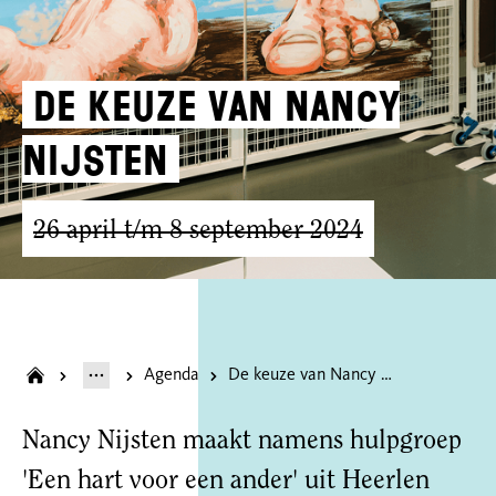
De keuze van Nancy
Nijsten
26 april t/m 8 september 2024
Agenda
De keuze van Nancy Nijsten
Nancy Nijsten maakt namens hulpgroep
'Een hart voor een ander' uit Heerlen