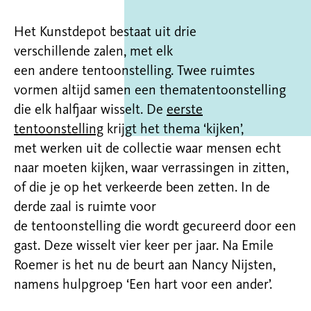
Het Kunstdepot bestaat uit
drie
verschillende
zalen
, met elk
een
andere
tentoonstelling.
T
wee ruimtes
vormen altijd samen een thematentoonstelling
die elk halfjaar wisselt. De
eerste
tentoonstelling
krijgt het thema ‘kijken’
,
met
werken uit de collectie waar mensen echt
naar moeten kijken, waar verrassingen in zitten,
of die je op het verkeerde been zetten.
In de
derde zaal is ruimte voor
de
tentoonstelling
die
wordt
gecureerd door een
gast.
Deze wisselt vier keer per jaar.
Na Emile
Roemer is het nu de beurt aan Nancy Nijsten,
namens hulpgroep ‘Een hart voor een ander’.