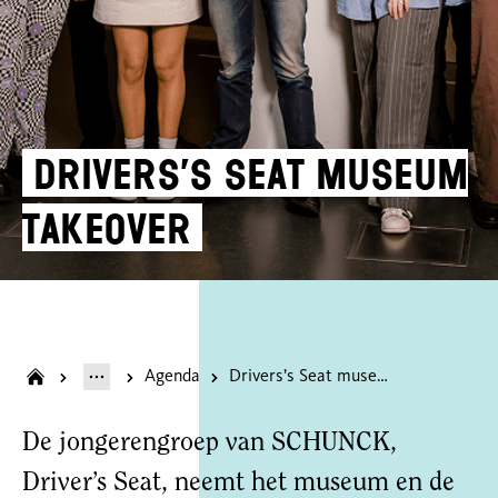
Drivers’s Seat museum
takeover
Agenda
Drivers’s Seat museum takeover
De jongerengroep van SCHUNCK,
Driver’s Seat, neemt het museum en de