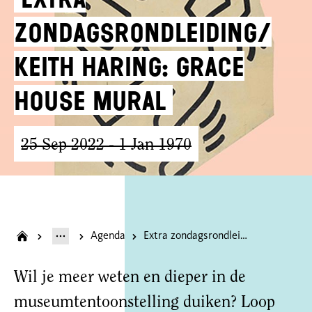
zondagsrondleiding/
Keith Haring: Grace
House Mural
25 Sep 2022
- 1 Jan 1970
Agenda
Extra zondagsrondleiding/ Keith Haring: Grace House Mural
Wil je meer weten en dieper in de
museumtentoonstelling duiken? Loop