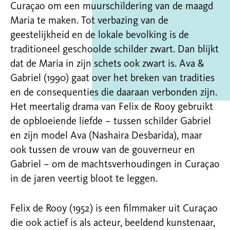
Curaçao om een muurschildering van de maagd
Maria te maken. Tot verbazing van de
geestelijkheid en de lokale bevolking is de
traditioneel geschoolde schilder zwart. Dan blijkt
dat de Maria in zijn schets ook zwart is. Ava &
Gabriel (1990) gaat over het breken van tradities
en de consequenties die daaraan verbonden zijn.
Het meertalig drama van Felix de Rooy gebruikt
de opbloeiende liefde – tussen schilder Gabriel
en zijn model Ava (Nashaira Desbarida), maar
ook tussen de vrouw van de gouverneur en
Gabriel – om de machtsverhoudingen in Curaçao
in de jaren veertig bloot te leggen.
Felix de Rooy (1952) is een filmmaker uit Curaçao
die ook actief is als acteur, beeldend kunstenaar,