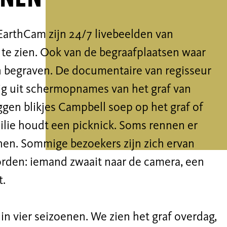
rthCam zijn 24/7 livebeelden van
s te zien. Ook van de begraafplaatsen waar
begraven. De documentaire van regisseur
ig uit schermopnames van het graf van
en blikjes Campbell soep op het graf of
ilie houdt een picknick. Soms rennen er
nen. Sommige bezoekers zijn zich ervan
rden: iemand zwaait naar de camera, een
t.
in vier seizoenen. We zien het graf overdag,