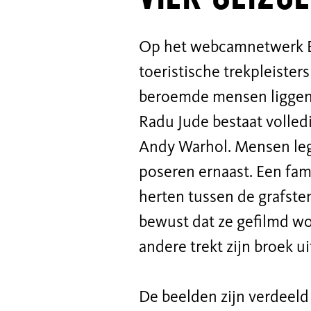
Op het webcamnetwerk Ea
toeristische trekpleister
beroemde mensen liggen 
Radu Jude bestaat volled
Andy Warhol. Mensen legg
poseren ernaast. Een fam
herten tussen de grafste
bewust dat ze gefilmd wo
andere trekt zijn broek ui
De beelden zijn verdeeld 