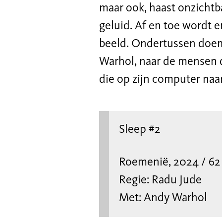
maar ook, haast onzichtb
geluid. Af en toe wordt 
beeld. Ondertussen doemt
Warhol, naar de mensen di
die op zijn computer naar
Sleep #2
Roemenië, 2024 / 62
Regie: Radu Jude
Met: Andy Warhol