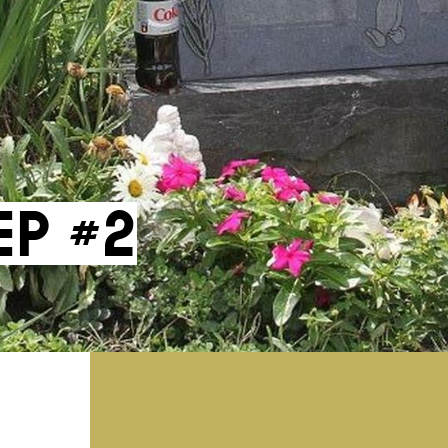
ep #2