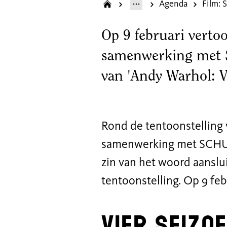
Agenda
Film: 
Op 9 februari verto
samenwerking met S
van 'Andy Warhol: V
Rond de tentoonstelling 
samenwerking met SCHUNC
zin van het woord aanslu
tentoonstelling. Op 9 febr
Vier seizo