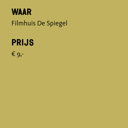
Waar
Filmhuis De Spiegel
Prijs
€ 9,-