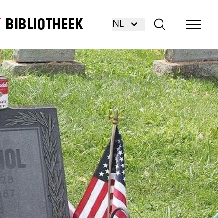
Bibliotheek
NL