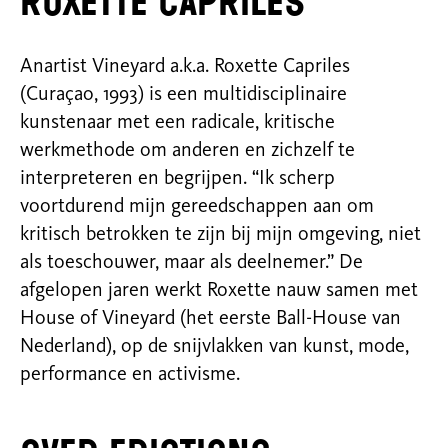
Roxette Capriles
Anartist
Vineyard
a.k.a
.
Roxette
Capriles
(Curaçao, 1993) is een multidisciplinaire
kunstenaar met een radicale, kritische
werkmethode om anderen en zichzelf te
interpreteren en begrijpen.
“
Ik scherp
voortdurend mijn gereedschappen aan om
kritisch betrokken te zijn bij mijn omgeving, niet
als toeschouwer, maar als deelnemer.
”
De
afgelopen jaren werkt
Roxette
nauw samen met
House of Vineyard (het eerste Ball-House van
Nederland), op de snijvlakken van kunst, mode,
performance en activisme.