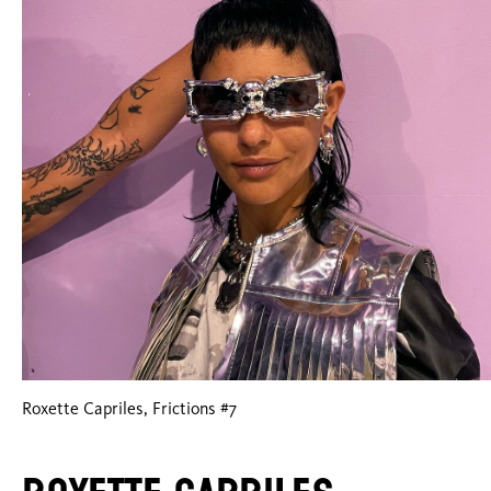
Roxette Capriles, Frictions #7