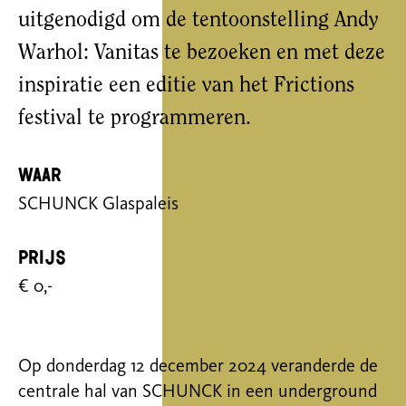
uitgenodigd om de tentoonstelling
Andy
Warhol
: Vanitas
te bezoeken en met deze
inspiratie een editie van het
Frictions
f
estival
te programmeren.
Waar
SCHUNCK Glaspaleis
Prijs
€ 0,-
Op donderdag 12 december 2024 veranderde de
centrale hal van
SCHUNCK in een underground