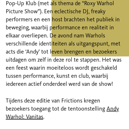
Pop-Up Klub (met als thema de “Roxy Warhol
Picture Show”)
.
Een eclectische DJ,
freaky
performers en een host brachten het publiek in
beweging, waarbij performance en realiteit in
elkaar overliepen. De avond nam
Warhols
verschillende identiteiten als uitgangspunt, met
acts die
‘
Andy
’
tot leven brengen en bezoekers
uitdagen om zelf in deze rol te stappen.
Het was
een feest waarin moeiteloos wordt geschakeld
tussen performance, kunst en club, waarbij
iedereen actief onderdeel werd van de show
!
Tijdens deze editie van Frictions kregen
bezoekers toegang tot de tentoonstelling
Andy
Warhol: Vanitas
.