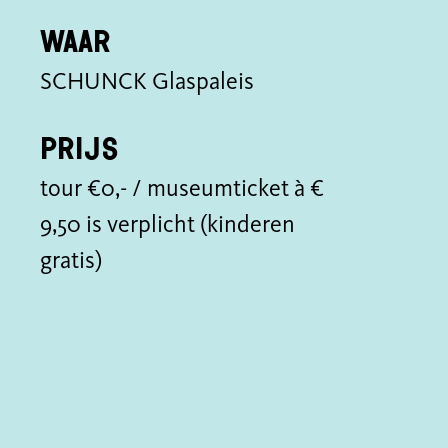
Waar
SCHUNCK Glaspaleis
Prijs
tour €0,- / museumticket à €
9,50 is verplicht (kinderen
gratis)