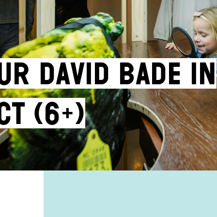
ur David Bade in
ct (6+)