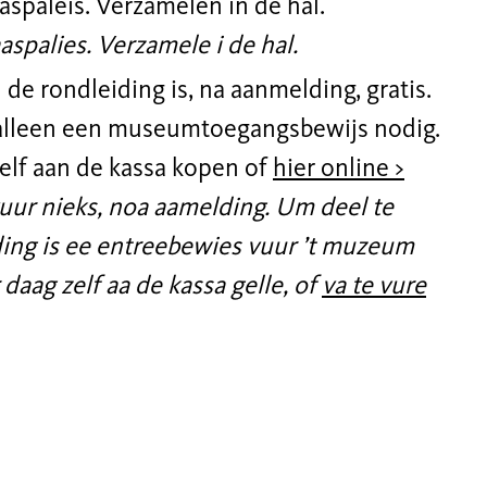
paleis. Verzamelen in de hal.
alies. Verzamele i de hal.
de rondleiding is, na aanmelding, gratis.
alleen een museumtoegangsbewijs nodig.
zelf aan de kassa kopen of
hier online >
vuur nieks, noa aamelding. Um deel te
ing is ee entreebewies vuur ’t muzeum
r daag zelf aa de kassa gelle, of
va te vure