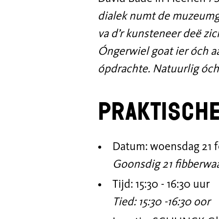
dialek numt de muzeumgid
va d’r kunsteneer deë zi
Óngerwiel goat ier óch a
ópdrachte. Natuurlig óch i
Praktische
Datum: woensdag 21 f
Goonsdig 21 fibberwa
Tijd: 15:30 - 16:30 uur
Tied: 15:30 -16:30 oor