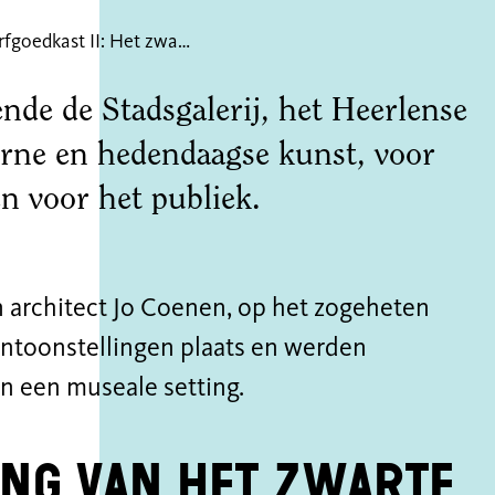
Jong Erfgoedkast II: Het zwarte veldje
nde de Stadsgalerij, het Heerlense
ne en hedendaagse kunst, voor
en voor het publiek.
 architect Jo Coenen, op het zogeheten
tentoonstellingen plaats en werden
in een museale setting.
ng van het Zwarte