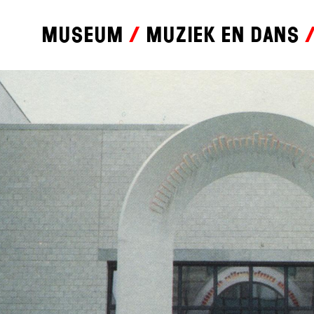
Museum
Muziek en dans