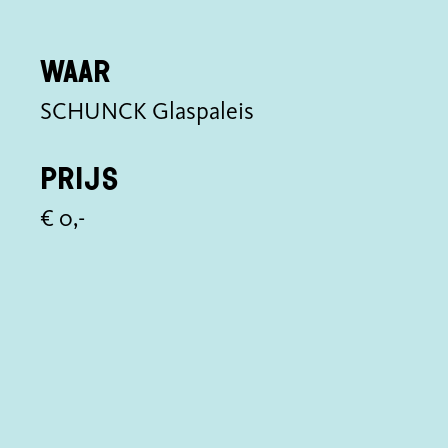
Waar
SCHUNCK Glaspaleis
Prijs
€ 0,-