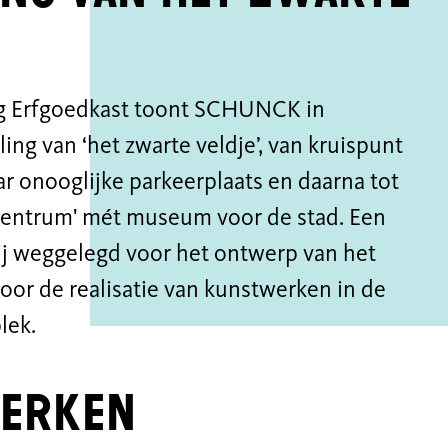
ong Erfgoedkast toont SCHUNCK in
ng van ‘het zwarte veldje’, van kruispunt
 onooglijke parkeerplaats en daarna tot
entrum' mét museum voor de stad. Een
bij weggelegd voor het ontwerp van het
or de realisatie van kunstwerken in de
lek.
werken