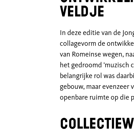
veldje
In deze editie van de J
collagevorm de ontwikkeli
van Romeinse wegen, naar
het gedroomd 'muzisch c
belangrijke rol was daar
gebouw, maar evenzeer vo
openbare ruimte op die p
Collectie