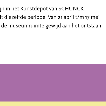
 zijn in het Kunstdepot van SCHUNCK
it diezelfde periode. Van 21 april t/m 17 mei
in de museumruimte gewijd aan het ontstaan