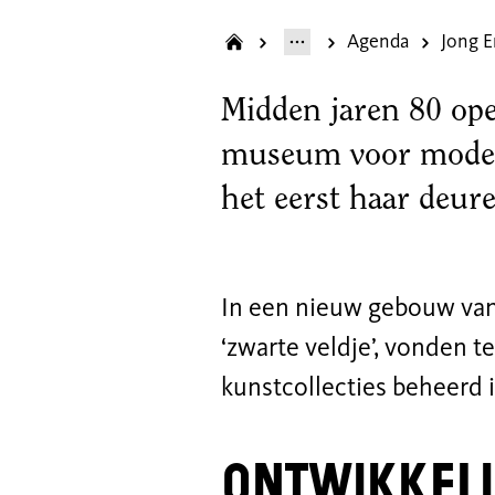
Agenda
Midden jaren 80 ope
museum voor moder
het eerst haar deur
In een nieuw gebouw van
‘zwarte veldje’, vonden 
kunstcollecties beheerd 
Ontwikkeli