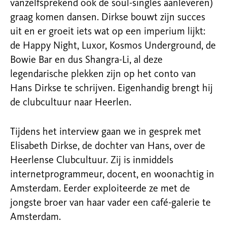
vanzelfsprekend ook de soul-singles aanleveren)
graag komen dansen. Dirkse bouwt zijn succes
uit en er groeit iets wat op een imperium lijkt:
de Happy Night, Luxor, Kosmos Underground, de
Bowie Bar en dus Shangra-Li, al deze
legendarische plekken zijn op het conto van
Hans Dirkse te schrijven. Eigenhandig brengt hij
de clubcultuur naar Heerlen.
Tijdens het interview gaan we in gesprek met
Elisabeth Dirkse, de dochter van Hans, over de
Heerlense Clubcultuur. Zij is inmiddels
internetprogrammeur, docent, en woonachtig in
Amsterdam. Eerder exploiteerde ze met de
jongste broer van haar vader een café-galerie te
Amsterdam.