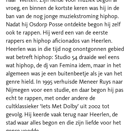
naar Welten. Zijn liefde voor muziek begon al
vroeg, en binnen de kortste keren was hij in de
ban van de nog jonge muziekstroming hiphop.
Nadat hij Osdorp Posse ontdekte begon hij zelf
ook te rappen. Hij werd een van de eerste
rappers en hiphop aficionados van Heerlen.
Heerlen was in die tijd nog onontgonnen gebied
wat betreft hiphop: Studio 54 draaide wel eens
wat hiphop, de dj van Femina idem, maar in het
algemeen was je een buitenbeetje als je van het
genre hield. In 1995 verhuisde Meneer Ruys naar
Nijmegen voor een studie, en daar begon hij pas
echt te rappen, met onder andere de
cultklassieker ‘Iets Met Dolby’ uit 2002 tot
gevolg. Hij keerde vaak terug naar Heerlen, de
stad waar alles begon en die zijn liefde voor het