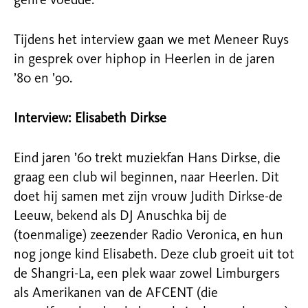
genre voedde.
Tijdens het interview gaan we met Meneer Ruys
in gesprek over hiphop in Heerlen in de jaren
’80 en ’90.
Interview: Elisabeth Dirkse
Eind jaren ’60 trekt muziekfan Hans Dirkse, die
graag een club wil beginnen, naar Heerlen. Dit
doet hij samen met zijn vrouw Judith Dirkse-de
Leeuw, bekend als DJ Anuschka bij de
(toenmalige) zeezender Radio Veronica, en hun
nog jonge kind Elisabeth. Deze club groeit uit tot
de Shangri-La, een plek waar zowel Limburgers
als Amerikanen van de AFCENT (die