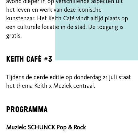
avond dieper in op verschillende aspecten uit
het leven en werk van deze iconische
kunstenaar. Het Keith Café vindt altijd plaats op
een culturele locatie in de stad. De toegang is
gratis.
Keith Café #3
Tijdens de derde editie op donderdag 21 juli staat
het thema Keith x Muziek centraal.
Programma
Muziek: SCHUNCK Pop & Rock