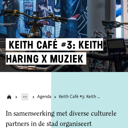
Keith Café #3: Keith
Haring x Muziek
Agenda
Keith Café #3: Keith Haring x Muziek
In samenwerking met diverse culturele
partners in de stad organiseert