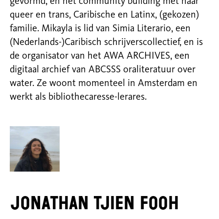
gevormd, en het community building met haar
queer en trans, Caribische en Latinx, (gekozen)
familie. Mikayla is lid van Simia Literario, een
(Nederlands-)Caribisch schrijverscollectief, en is
de organisator van het AWA ARCHIVES, een
digitaal archief van ABCSSS oraliteratuur over
water. Ze woont momenteel in Amsterdam en
werkt als bibliothecaresse-lerares.
Jonathan Tjien Fooh