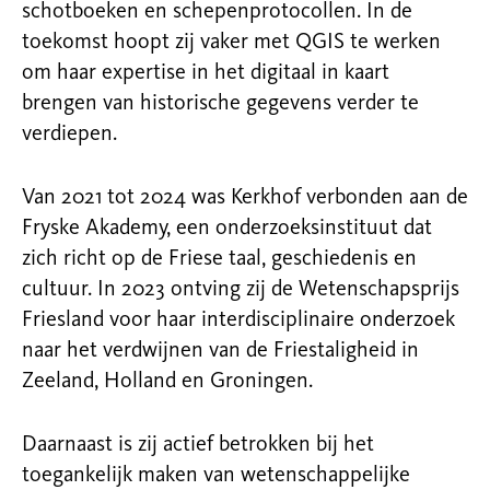
schotboeken en schepenprotocollen. In de
toekomst hoopt zij vaker met QGIS te werken
om haar expertise in het digitaal in kaart
brengen van historische gegevens verder te
verdiepen.
Van 2021 tot 2024 was Kerkhof verbonden aan de
Fryske Akademy, een onderzoeksinstituut dat
zich richt op de Friese taal, geschiedenis en
cultuur. In 2023 ontving zij de Wetenschapsprijs
Friesland voor haar interdisciplinaire onderzoek
naar het verdwijnen van de Friestaligheid in
Zeeland, Holland en Groningen.
Daarnaast is zij actief betrokken bij het
toegankelijk maken van wetenschappelijke