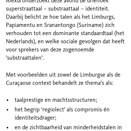
Alexia onderzoekt deze avond de driehoek
superstraattaal – substraattaal – identiteit.
Daarbij belicht ze hoe talen als het Limburgs,
Papiamentu en Sranantongo (Suriname) zich
verhouden tot een dominante standaardtaal (het
Nederlands), en welke sociale gevolgen dat heeft
voor sprekers van deze zogenoemde
'substraattalen'.
Met voorbeelden uit zowel de Limburgse als de
Curaçaose context behandelt ze thema’s als:
taalprestige en machtsstructuren;
het begrip ‘regiolect’ als compromis én
identiteitsdrager;
en de zichtbaarheid van minderheidstalen in