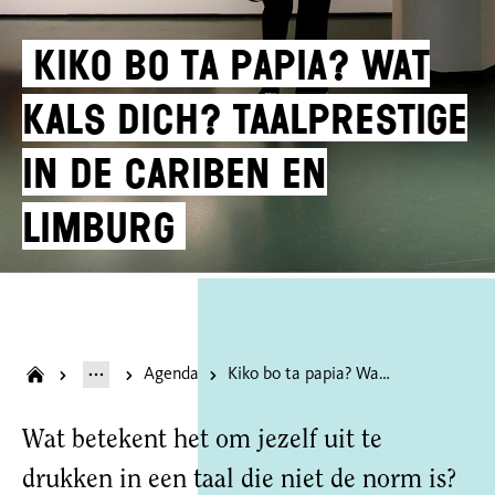
Kiko bo ta papia? Wat
kals dich? Taalprestige
in de Cariben en
Limburg
Agenda
Kiko bo ta papia? Wat kals dich? Taalprestige in de Cariben en Limburg
Wat betekent het om jezelf uit te
drukken in een taal die niet de norm is?