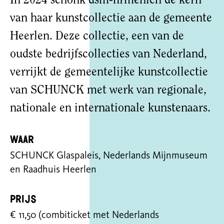
In 2024 schonk dsm-firmenich de kern
van haar kunstcollectie aan de gemeente
Heerlen. Deze collectie, een van de
oudste bedrijfscollecties van Nederland,
verrijkt de gemeentelijke kunstcollectie
van SCHUNCK met werk van regionale,
nationale en internationale kunstenaars.
Waar
SCHUNCK Glaspaleis, Nederlands Mijnmuseum
en Raadhuis Heerlen
Prijs
€ 11,50 (combiticket met Nederlands