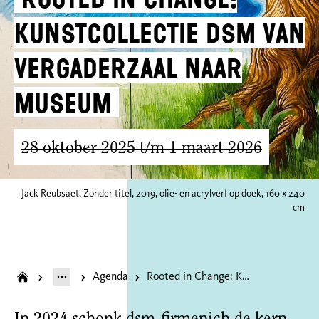
Kunstcollectie DSM van
vergaderzaal naar
museum
28 oktober 2025 t/m 1 maart 2026
Jack Reubsaet, Zonder titel, 2019, olie- en acrylverf op doek, 160 x 240
cm
Agenda
Rooted in Change: Kunstcollectie DSM van vergaderzaal naar museum