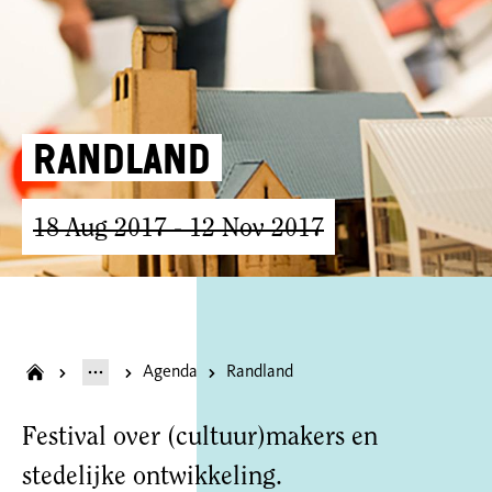
Randland
18 Aug 2017
- 12 Nov 2017
Agenda
Randland
Festival over (cultuur)makers en
stedelijke ontwikkeling.