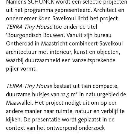
Namens SCHUNCK wordt een selectie projecten
uit het programma gepresenteerd. Architect en
ondernemer Koen Savelkoul licht het project
TERRA Tiny House
toe onder de titel
‘Bourgondisch Bouwen’. Vanuit zijn bureau
Ontheroad in Maastricht combineert Savelkoul
architectuur met interieur, kunst en objecten,
waarbij duurzaamheid een vanzelfsprekende
pijler vormt.
TERRA Tiny House
bestaat uit tien compacte,
duurzame huisjes van 12,5 m² in natuurgebied de
Maasvallei. Het project nodigt uit om op een
andere manier naar ruimte, natuur en verblijf te
kijken. De presentatie wordt geplaatst in de
context van het ontwerpend onderzoek