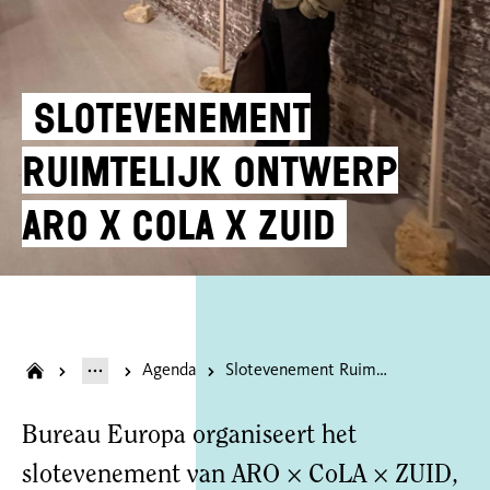
Slotevenement
Ruimtelijk Ontwerp
ARO x CoLA x Zuid
Agenda
Slotevenement Ruimtelijk Ontwerp ARO x CoLA x Zuid
Bureau Europa organiseert het
slotevenement van ARO × CoLA × ZUID,