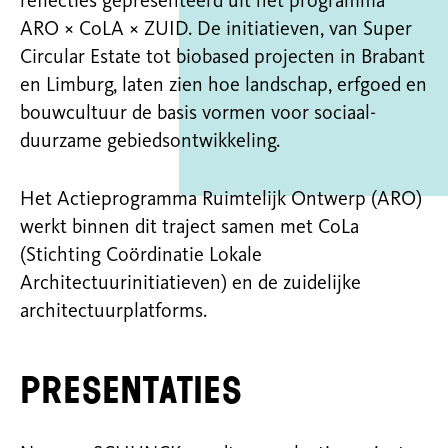
reflecties gepresenteerd uit het programma
ARO × CoLA × ZUID. De initiatieven, van Super
Circular Estate tot biobased projecten in Brabant
en Limburg, laten zien hoe landschap, erfgoed en
bouwcultuur de basis vormen voor sociaal-
duurzame gebiedsontwikkeling.
Het Actieprogramma Ruimtelijk Ontwerp (ARO)
werkt binnen dit traject samen met CoLa
(Stichting Coördinatie Lokale
Architectuurinitiatieven) en de zuidelijke
architectuurplatforms.
Presentaties