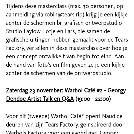
Tijdens deze masterclass (max. 30 personen, op
aanmelding via
robin@tears.rip
) krijg je een kijkje
achter de schermen bij grafisch ontwerpstudio
Studio Laylow. Lotje en Lars, die samen de
grafische uitingen hebben gemaakt voor de Tears
Factory, vertellen in deze masterclass over hoe je
een concept ontwikkelt van begin tot eind. Aan
de hand van foto's en film geven ze je een kijkje
achter de schermen van de ontwerpstudio.
Zaterdag 23 november: Warhol Café #2 -
Georgy
Dendoe Artist Talk en Q&A
(19:00 - 22:00)
Voor dit (tweede) Warhol Café* opent Naud de
deuren van zijn Tears Factory, geïnspireerd door
Warhols Factory, voor een avond met Georgy