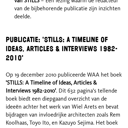
van STILLS
– Een lezing waarin de redacteur
van de bijbehorende publicatie zijn inzichten
deelde.
Publicatie: 'STILLS: A Timeline of
Ideas, Articles & Interviews 1982-
2010'
Op 19 december 2010 publiceerde WAA het boek
'STILLS: A Timeline of Ideas, Articles &
Interviews 1982-2010'
. Dit 632 pagina's tellende
boek biedt een diepgaand overzicht van de
ideeën achter het werk van Wiel Arets en bevat
bijdragen van invloedrijke architecten zoals Rem
Koolhaas, Toyo Ito, en Kazuyo Sejima. Het boek