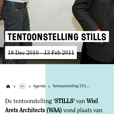
Tentoonstelling STILLS
18 Dec 2010
- 13 Feb 2011
Agenda
Tentoonstelling STILLS
De tentoonstelling
'STILLS'
van
Wiel
Arets Architects (WAA)
vond plaats van