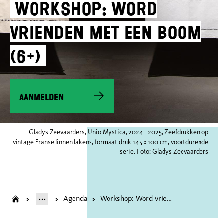
Workshop: Word
vrienden met een boom
(6+)
aanmelden
Gladys Zeevaarders, Unio Mystica, 2024 - 2025, Zeefdrukken op
vintage Franse linnen lakens, formaat druk 145 x 100 cm, voortdurende
serie. Foto: Gladys Zeevaarders
Agenda
Workshop: Word vrienden met een boom (6+)