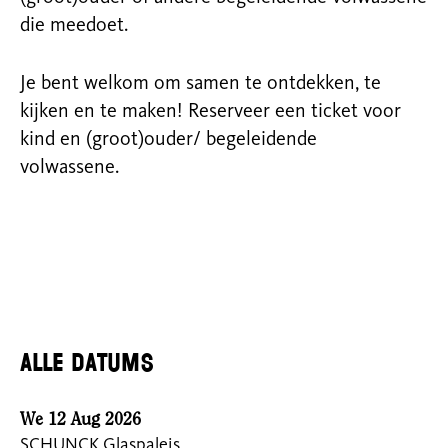
die meedoet.
Je bent welkom om samen te ontdekken, te
kijken en te maken!
Reserveer een ticket voor
kind en
(groot)
ouder
/ begeleidende
volwassene
.
Alle datums
We 12 Aug 2026
SCHUNCK Glaspaleis