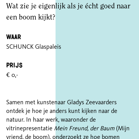
Wat zie je eigenlijk als je écht goed naar
een boom kijkt?
Waar
SCHUNCK Glaspaleis
Prijs
€ 0,-
Samen met kunstenaar Gladys Zeevaarders
ontdek je hoe je anders kunt kijken naar de
natuur. In haar werk, waaronder de
vitrinepresentatie
Mein
Freund
, der
Baum
(Mijn
vriend, de boom)
, ond
erzoekt ze hoe bomen