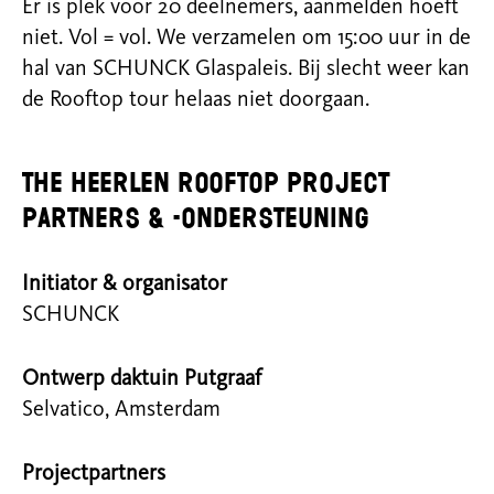
Er is plek voor 20 deelnemers, aanmelden hoeft
niet. Vol = vol. We
v
erzamelen om 15:00 uur in de
hal van SCHUNCK Glaspaleis. Bij slecht weer kan
de Rooftop tour helaas niet doorgaan.
The heerlen rooftop project
partners & -ondersteuning
Initiator & organisator
SCHUNCK
Ontwerp daktuin Putgraaf
Selvatico, Amsterdam
Projectpartners