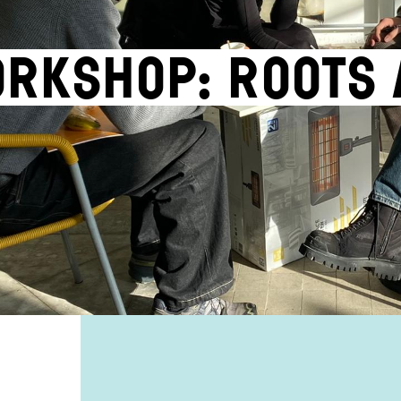
rkshop: Roots 