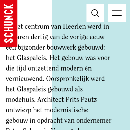
In het centrum van Heerlen werd in
de jaren dertig van de vorige eeuw
een bijzonder bouwwerk gebouwd:
het Glaspaleis. Het gebouw was voor
die tijd ontzettend modern én
vernieuwend. Oorspronkelijk werd
het Glaspaleis gebouwd als
modehuis. Architect Frits Peutz
ontwierp het modernistische
gebouw in opdracht van ondernemer