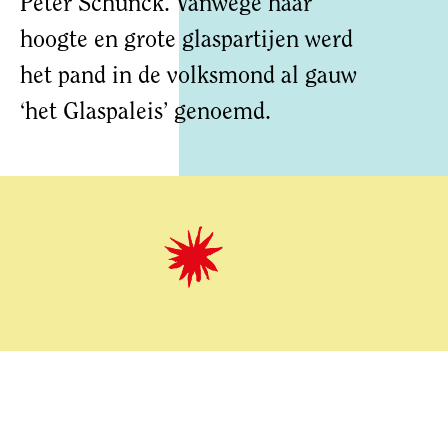
Peter Schunck. Vanwege haar
hoogte en grote glaspartijen werd
het pand in de volksmond al gauw
‘het Glaspaleis’ genoemd.