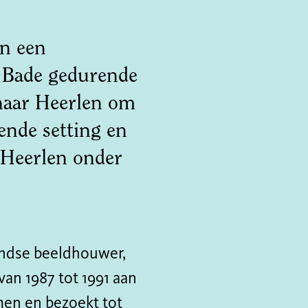
n een
t Bade gedurende
 naar Heerlen om
ende setting en
 Heerlen onder
andse beeldhouwer,
 van 1987 tot 1991 aan
men en bezoekt tot