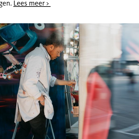
gen.
Lees meer >