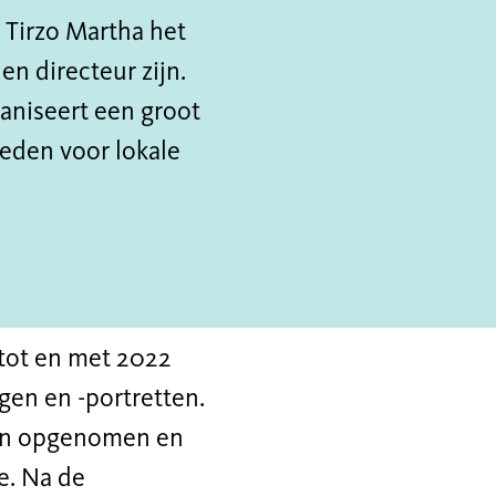
t Tirzo Martha het
en directeur zijn.
ganiseert een groot
heden voor lokale
tot en met 2022
en en -portretten.
len opgenomen en
e. Na de