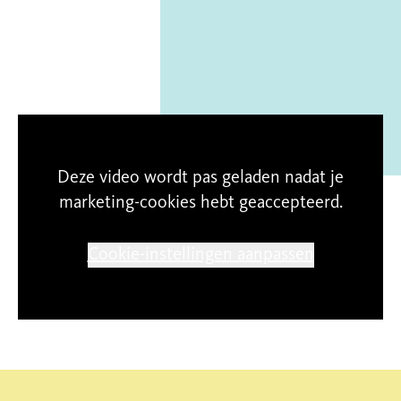
Mede mogelijk gemaakt door
Deze video wordt pas geladen nadat je
marketing-cookies hebt geaccepteerd.
Cookie-instellingen aanpassen