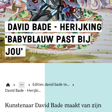
David Bade - Herijking
'Babyblauw past bij
jou'
Edities david bade tekent heerlen onder de tafel
David Bade - Herijking 'Babyblauw past bij jou'
Kunstenaar David Bade maakt van zijn