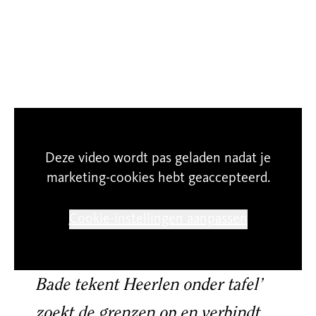
In de pers
Deze video wordt pas geladen nadat je
marketing-cookies hebt geaccepteerd.
Cookie-instellingen aanpassen
“Het
voortdurende kunstproject ‘David
Bade tekent Heerlen onder tafel’
zoekt de grenzen op en verbindt