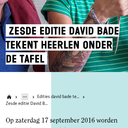
Zesde editie David Bade
tekent Heerlen onder
de tafel
Edities david bade tekent heerlen onder de tafel
Zesde editie David Bade tekent Heerlen onder de tafel
Op zaterdag 17 september 2016 worden