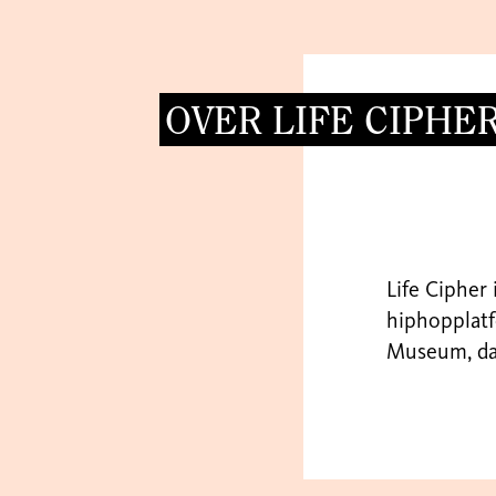
OVER LIFE CIPHE
Life Cipher
hiphopplat
Museum, dat 