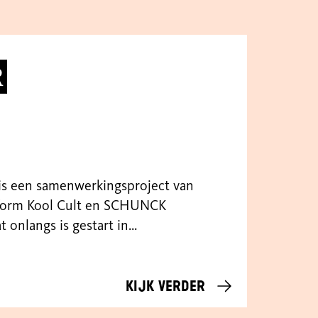
R
 is een samenwerkingsproject van
form Kool Cult en SCHUNCK
onlangs is gestart in...
Kijk verder