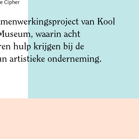
fe Cipher
samenwerkingsproject van Kool
useum, waarin acht
en hulp krijgen bij de
un artistieke onderneming.