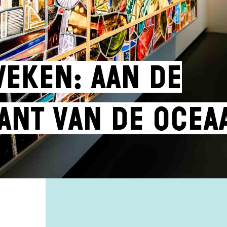
weken: Aan de
ant van de ocea