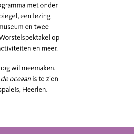
programma met onder
iegel, een lezing
t museum en twee
e Worstelspektakel op
ctiviteiten en meer.
 nog wil meemaken,
 de oceaan
is te zien
paleis, Heerlen.