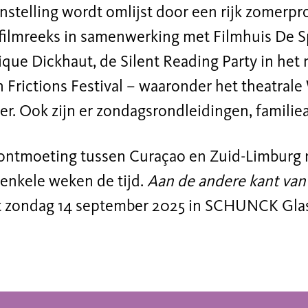
nstelling wordt omlijst door een rijk zomer
filmreeks in samenwerking met Filmhuis De Sp
que Dickhaut, de Silent Reading Party in he
n Frictions Festival – waaronder het theatral
r. Ook zijn er zondagsrondleidingen, familiea
ontmoeting tussen Curaçao en Zuid-Limburg
 enkele weken de tijd.
Aan de andere kant van
t zondag 14 september 2025 in SCHUNCK Glas