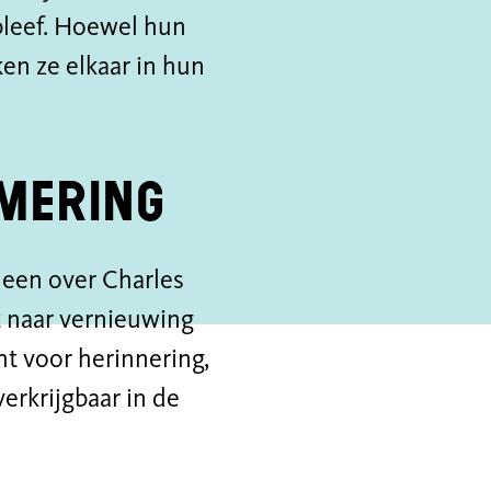
rbleef. Hoewel hun
ken ze elkaar in hun
mmering
: een over Charles
t naar vernieuwing
ht voor herinnering,
verkrijgbaar in de