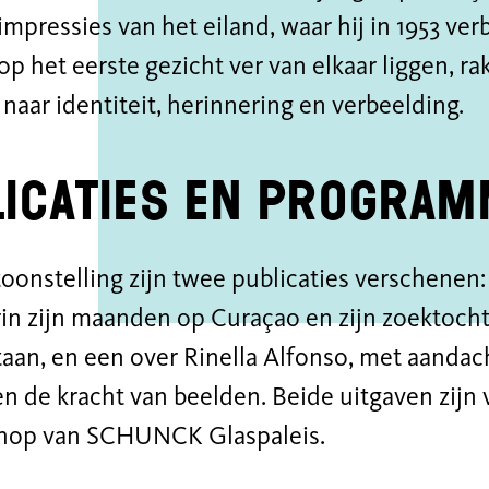
 impressies van het eiland, waar hij in 1953 ve
p het eerste gezicht ver van elkaar liggen, ra
naar identiteit, herinnering en verbeelding.
icaties en progra
toonstelling zijn twee publicaties verschenen
rin zijn maanden op Curaçao en zijn zoektoch
taan, en een over Rinella Alfonso, met aandac
en de kracht van beelden. Beide uitgaven zijn 
op van SCHUNCK Glaspaleis.