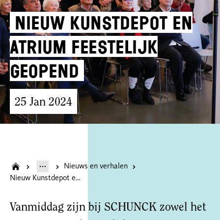
Nieuw Kunstdepot en
Atrium feestelijk
geopend
25 Jan 2024
Nieuws en verhalen
Nieuw Kunstdepot en Atrium feestelijk geopend
Vanmiddag zijn bij SCHUNCK zowel het