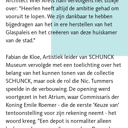
Architect Wiel Arets nam vervolgens het stokje
over: "Heerlen heeft altijd de ambitie gehad om
vooruit te lopen. We zijn dankbaar te hebben
bijgedragen aan het in ere herstellen van het
Glaspaleis en het creëeren van deze huiskamer
van de stad."
Fabian de Kloe, Artistiek leider van SCHUNCK
Museum vervolgde met een toelichting over het
belang van het kunnen tonen van de collectie
SCHUNCK, maar ook de rol die Nic. Tummers
speelde in de verbouwing. De opening werd
voortgezet in het Atrium, waar Commissaris der
Koning Emile Roemer - die de eerste 'Keuze van'
tentoonstelling voor zijn rekening neemt - het
woord kreeg. "Een depot is normaliter alleen