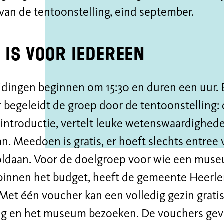
van de tentoonstelling, eind september.
 is voor iedereen
idingen beginnen om 15:30 en duren een uur. 
 begeleidt de groep door de tentoonstelling: 
introductie, vertelt leuke wetenswaardighede
n. Meedoen is gratis, er hoeft slechts entre
ldaan. Voor de doelgroep voor wie een museu
 binnen het budget, heeft de gemeente Heerl
 Met één voucher kan een volledig gezin grat
ng en het museum bezoeken. De vouchers gev