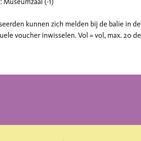
: Museumzaal (-1)
eerden kunnen zich melden bij de balie in de 
ele voucher inwisselen. Vol = vol, max. 20 d