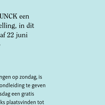
CHUNCK een
lling, in dit
af 22 juni
p
ingen op zondag, is
rondleiding te geven
sdag een gratis
ks plaatsvinden tot