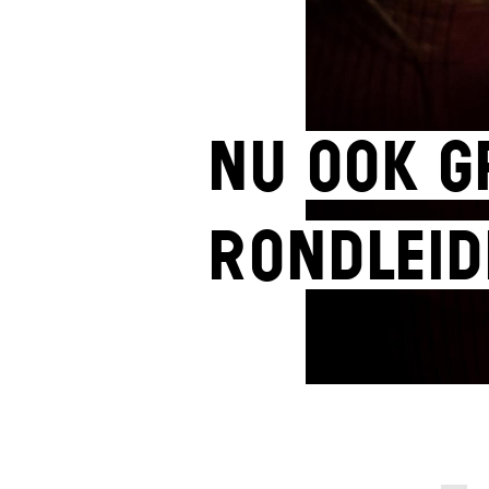
Nu ook g
rondleid