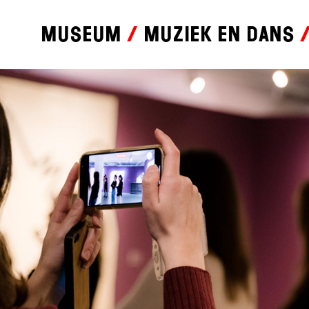
Museum
Muziek en dans