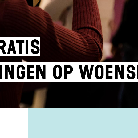
ratis
ingen op woens