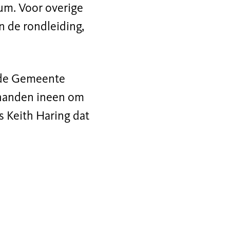
um. Voor overige
n de rondleiding,
 de Gemeente
handen ineen om
s Keith Haring dat