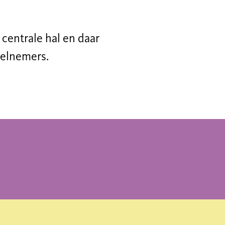
centrale hal en daar
eelnemers.