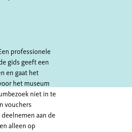
Een professionele
de gids geeft een
n en gaat het
e voor het museum
mbezoek niet in te
en vouchers
is deelnemen aan de
en alleen op