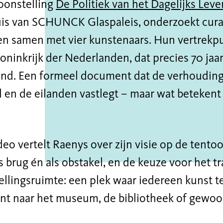
toonstelling
De Politiek van het Dagelijks Leve
is van SCHUNCK Glaspaleis, onderzoekt cura
en samen met vier kunstenaars. Hun vertrekpu
oninkrijk der Nederlanden, dat precies 70 ja
nd. Een formeel document dat de verhoudin
 en de eilanden vastlegt – maar wat betekent
deo vertelt Raenys over zijn visie op de tentoo
ls brug én als obstakel, en de keuze voor het t
llingsruimte: een plek waar iedereen kunst t
nt naar het museum, de bibliotheek of gewo