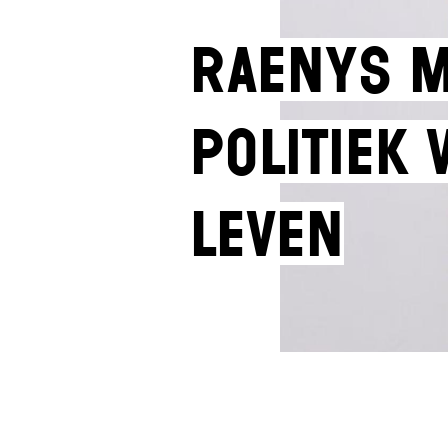
Raenys M
Politiek 
Leven