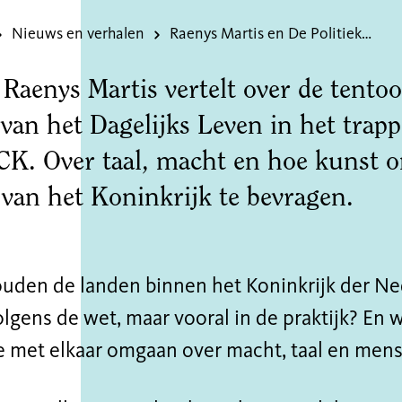
Nieuws en verhalen
Raenys Martis en De Politiek van het Dagelijks Leven
Raenys Martis vertelt over de tentoo
 van het Dagelijks Leven in het trap
. Over taal, macht en hoe kunst on
t van het Koninkrijk te bevragen.
uden de landen binnen het Koninkrijk der Ne
olgens de wet, maar vooral in de praktijk? En 
 met elkaar omgaan over macht, taal en mens