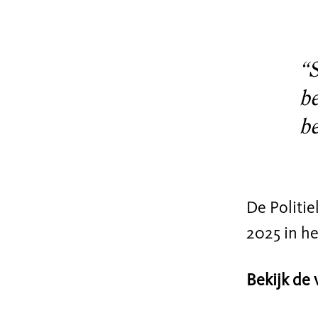
“
be
be
De Politie
2025 in h
Bekijk de 