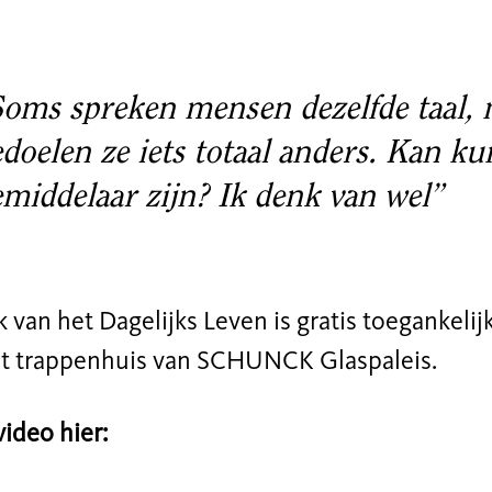
Soms spreken mensen dezelfde taal,
doelen ze iets totaal anders. Kan ku
middelaar zijn? Ik denk van wel”
k van het Dagelijks Leven is gratis toegankeli
et trappenhuis van SCHUNCK Glaspaleis.
video hier: