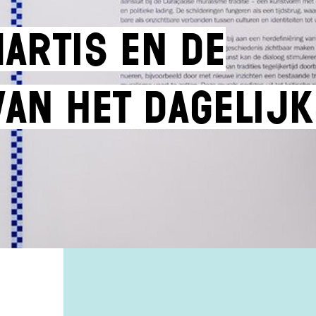
artis en De
van het Dagelij