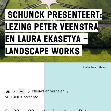
SCHUNCK presenteert:
lezing Peter Veenstra
en Laura Ekasetya –
Landscape works
Foto: Iwan Baan
Nieuws en verhalen
SCHUNCK presenteert: lezing Peter Veenstra en Laura Ekasetya – Landscape works