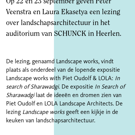
Op 22 en 23 september geven Peter
Veenstra en Laura Ekasetya een lezing
over landschapsarchitectuur in het
auditorium van SCHUNCK in Heerlen.
De lezing, genaamd Landscape works, vindt
plaats als onderdeel van de lopende expositie
Landscape works with Piet Oudolf & LOLA:
In
search of Sharawadgi
. De expositie
In Search of
Sharawadgi
laat de ideeën en dromen zien van
Piet Oudolf en LOLA Landscape Architects. De
lezing
Landscape works
geeft een kijkje in de
keuken van landschapsarchitectuur.