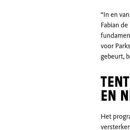
“In en van
Fabian de 
fundament
voor Parks
gebeurt, 
Tent
en n
Het progr
versterken