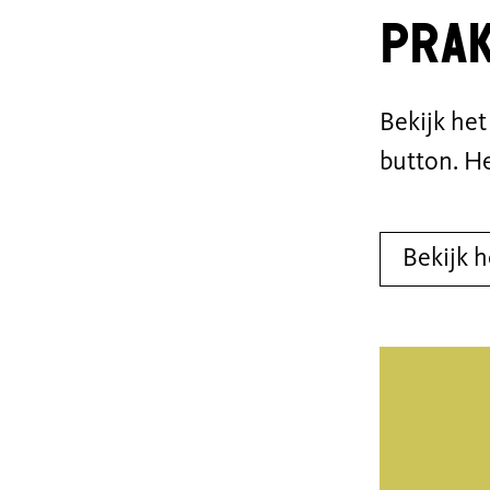
Prak
Bekijk he
button. H
Bekijk