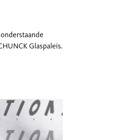
 onderstaande
 SCHUNCK Glaspaleis.