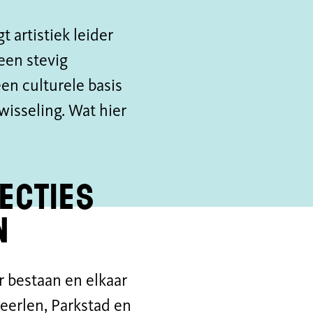
t artistiek leider
een stevig
en culturele basis
wisseling. Wat hier
ecties
n
 bestaan en elkaar
erlen, Parkstad en