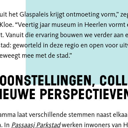
uit het Glaspaleis krijgt ontmoeting vorm,” zeg
Kloe. “Veertig jaar museum in Heerlen vormt 
. Vanuit die ervaring bouwen we verder aan e
tad: geworteld in deze regio en open voor uit
beweegt mee met de stad.”
oonstellingen, coll
ieuwe perspectieve
amma laat verschillende stemmen naast elkaar
. In
Passaasj Parkstad
werken inwoners van He