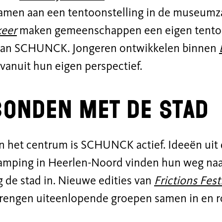
amen aan een tentoonstelling in de museumz
keer
maken gemeenschappen een eigen tentoon
 van SCHUNCK. Jongeren ontwikkelen binnen
vanuit hun eigen perspectief.
onden met de stad
n het centrum is SCHUNCK actief. Ideeën uit 
amping in Heerlen-Noord vinden hun weg na
 de stad in. Nieuwe edities van
Frictions Fest
 brengen uiteenlopende groepen samen in en r