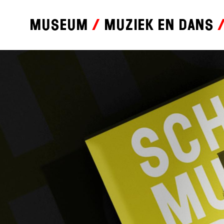
Museum
Muziek en dans