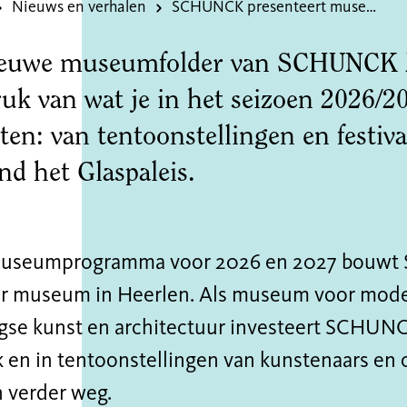
Nieuws en verhalen
SCHUNCK presenteert museumprogramma 2026/2027
ieuwe museumfolder van SCHUNCK 
ruk van wat je in het seizoen 2026/2
en: van tentoonstellingen en festiva
nd het Glaspaleis.
museumprogramma voor 2026 en 2027 bouwt
aar museum in Heerlen. Als museum voor mod
se kunst en architectuur investeert SCHUNCK 
 en in tentoonstellingen van kunstenaars en
n verder weg.