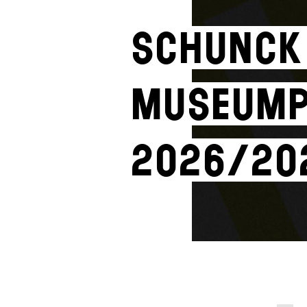
SCHUNCK
museum
2026/20