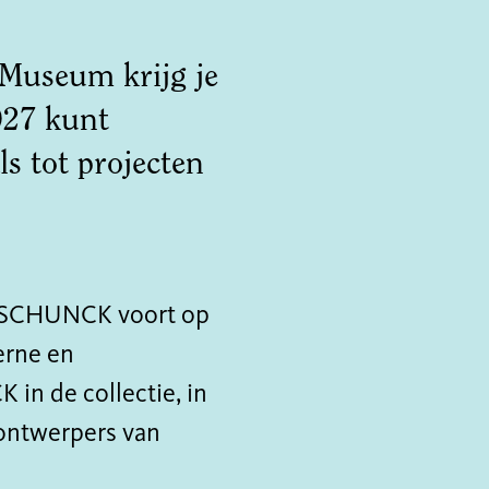
Museum krijg je
027 kunt
ls tot projecten
 SCHUNCK voort op
erne en
in de collectie, in
 ontwerpers van