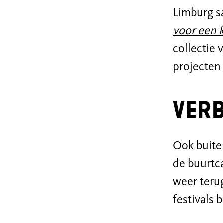
Limburg s
voor een 
collectie
projecten 
Verb
Ook buite
de buurtc
weer terug
festivals