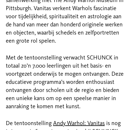
samenwerking met The Andy Warhol Museum in
Pittsburgh. Vanitas verkent Warhols fascinatie
voor tijdelijkheid, spiritualiteit en astrologie aan
de hand van meer dan honderd originele werken
en objecten, waarbij schedels en zelfportretten
een grote rol spelen.
Met de tentoonstelling verwacht SCHUNCK in
totaal zo’n 7.000 leerlingen uit het basis- en
voortgezet onderwijs te mogen ontvangen. Deze
educatieve programma’s worden enthousiast
ontvangen door scholen uit de regio en bieden
een unieke kans om op een speelse manier in
aanraking te komen met kunst.
De tentoonstelling
Andy Warhol: Vanitas
is nog